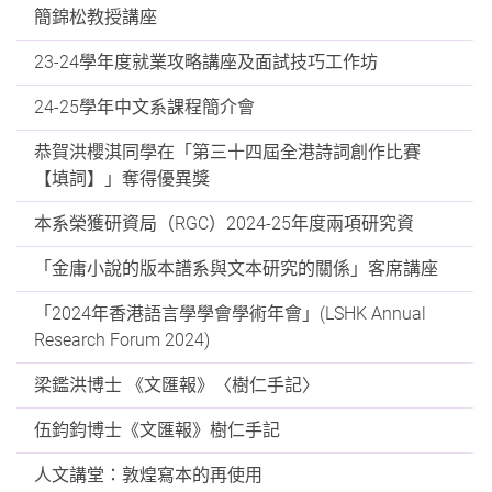
簡錦松教授講座
23-24學年度就業攻略講座及面試技巧工作坊
24-25學年中文系課程簡介會
恭賀洪櫻淇同學在「第三十四屆全港詩詞創作比賽
【填詞】」奪得優異獎
本系榮獲研資局（RGC）2024-25年度兩項研究資
「金庸小說的版本譜系與文本研究的關係」客席講座
「2024年香港語言學學會學術年會」(LSHK Annual
Research Forum 2024)
梁鑑洪博士 《文匯報》〈樹仁手記〉
伍鈞鈞博士《文匯報》樹仁手記
人文講堂：敦煌寫本的再使用