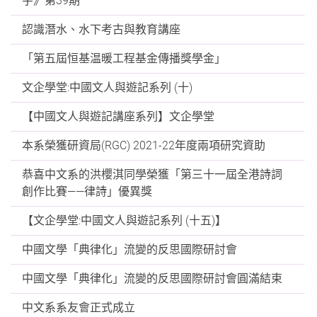
字》第39期
認識潛水、水下考古與教育講座
「第五屆恒基温暖工程基金傳播獎學金」
文企學堂:中國文人與遊記系列 (十)
【中國文人與遊記講座系列】文企學堂
本系榮獲研資局(RGC) 2021-22年度兩項研究資助
恭喜中文系的洪櫻淇同學榮獲「第三十一屆全港詩詞
創作比賽——律詩」優異獎
【文企學堂:中國文人與遊記系列 (十五)】
中國文學「典律化」流變的反思國際研討會
中國文學「典律化」流變的反思國際研討會圓滿結束
中文系系友會正式成立