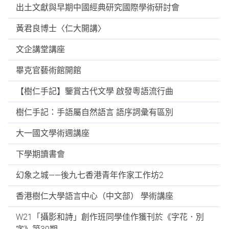
出土文獻與早期中國經典研究國際學術研討會
黃君良博士〈仁大開講〉
文企講堂講座
畢克官藝術館開館
【樹仁手記】鑒賞古代文學 啟發粵語流行曲
樹仁手記：手語屬自然語言 語序詞彙有區別
大一國文學術週講座
下學期讀書會
幻象之城——後九七香港青年作家工作坊2
香港樹仁大學語言中心（中文部） 學術講座
W21「攝影和詩」創作班同學佳作獲刊於《字花．別