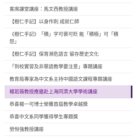
客席課堂講座：馬文西教授講座
【樹仁手記】以身作則 成就仁師
《樹仁手記》「積」字可褒可貶 能「積極」可「積
怨」
【樹仁手記】保育瀕危語言 留存歷史文化
「到校實習及非華語教學要注意」專題講座
教育局專家為中文系主持中國語文課程專題講座
楊若薇教授應邀赴上海同濟大學學術講座
恭喜楊一可博士榮獲首屆教學卓越獎
恭喜中文系同學獲得學生專題獎
勞悅強教授講座