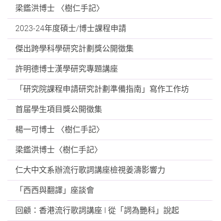
梁鑑洪博士 〈樹仁手記〉
2023-24年度碩士/博士課程申請
傑出跨學科學研究計劃獎公開徵集
許明德博士漢學研究專題講座
「研究院課程申請研究計劃準備指南」寫作工作坊
首届學生項目獎公開徵集
楊一可博士 〈樹仁手記〉
梁鑑洪博士〈樹仁手記〉
仁大中文系辦流行歌詞講座檢視姜濤影響力
「西西與翻譯」座談會
回顧：香港流行歌詞講座 I 從「詞為艷科」說起