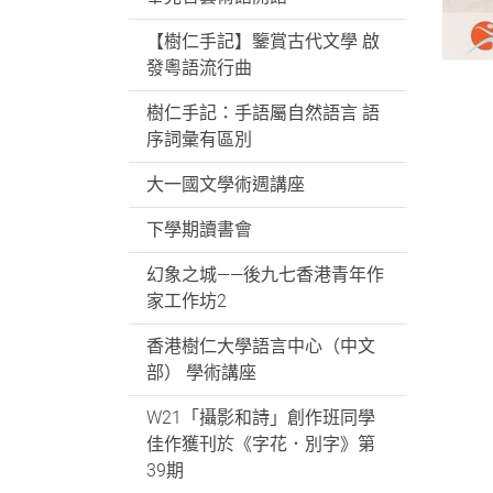
【樹仁手記】鑒賞古代文學 啟
發粵語流行曲
樹仁手記：手語屬自然語言 語
序詞彙有區別
大一國文學術週講座
下學期讀書會
幻象之城——後九七香港青年作
家工作坊2
香港樹仁大學語言中心（中文
部） 學術講座
W21「攝影和詩」創作班同學
佳作獲刊於《字花．別字》第
39期