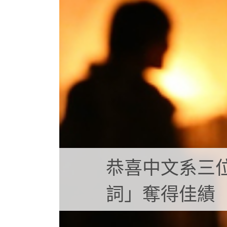
恭喜中文系三
詞」奪得佳績