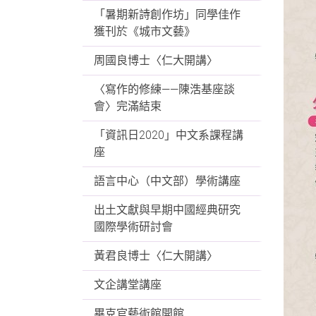
「暑期新詩創作坊」同學佳作
獲刊於《城市文藝》
周國良博士〈仁大開講〉
〈寫作的修練——陳浩基座談
會〉完滿結束
「資訊日2020」中文系課程講
座
語言中心（中文部）學術講座
出土文獻與早期中國經典研究
國際學術研討會
黃君良博士〈仁大開講〉
文企講堂講座
畢克官藝術館開館