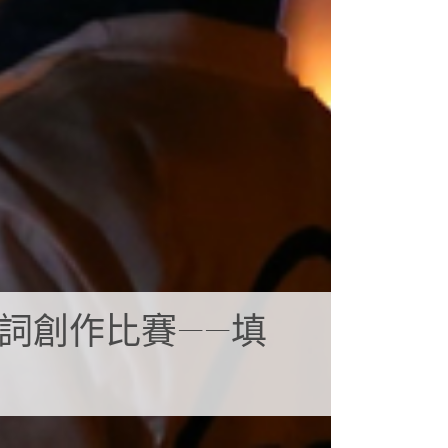
詞創作比賽——填