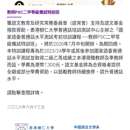
教師PSC二甲等級備試特訓班
獲語文教育及研究常務委員會（語常會）支持及語文基金
撥款資助，香港樹仁大學普通話培訓測試中心主辦之「國
家語委普通話水平測試考前培訓課程——教師PSC二甲等
級備試特訓班」，將於2026年7月中旬開辦，為期四週。
本特訓課程專為於2023/24學年或其後參加國家語委普通
話水平測試並取得二級乙等成績之本港現職教師及準教師
而設。學費為港幣7,300元。語文基金將為合資格者提供
全額或部分學費資助，以鼓勵教師持續進修，提升普通話
水平。
請點擊查閱詳情。
二〇二六年六月十三日