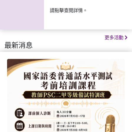
地址：柯布連道1-1A號灣仔文化生活
三月
薈三樓（灣仔站A3出口）
請點擊查閱詳情。
更多活動
最新消息