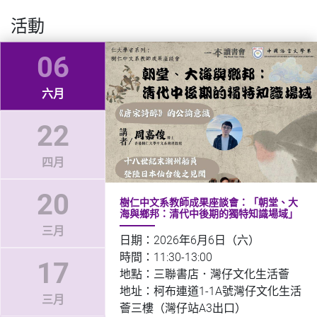
活動
06
六月
22
四月
20
樹仁中文系教師成果座談會：「朝堂、大
海與鄉邦：清代中後期的獨特知識場域」
三月
日期：2026年6月6日（六）
時間：11:30-13:00
17
地點：三聯書店．灣仔文化生活薈