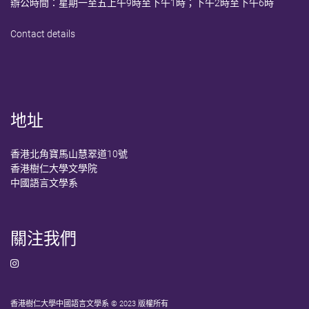
電郵：
xlcheng@hksyu.edu
/
macllt@hksyu.edu
辦公時間：星期一至五上午9時至下午1時；下午2時至下午6時
Contact details
地址
香港北角寶馬山慧翠道10號
香港樹仁大學文學院
中國語言文學系
關注我們