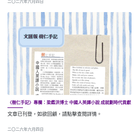
二〇二六年六月四日
〈樹仁手記〉專欄：梁鑑洪博士 中國人英譯小說 成就劃時代貢獻
文章已刊登，如欲回顧，請點擊查閱詳情。