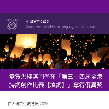
中國語言文學系
Department of Chinese Language and Literature
恭賀洪櫻淇同學在「第三十四屆全港
詩詞創作比賽【填詞】」奪得優異獎
仁大研究生教育展 2026