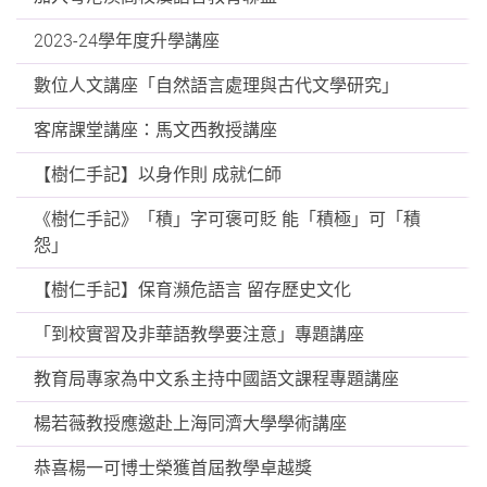
2023-24學年度升學講座
數位人文講座「自然語言處理與古代文學研究」
客席課堂講座：馬文西教授講座
【樹仁手記】以身作則 成就仁師
《樹仁手記》「積」字可褒可貶 能「積極」可「積
怨」
【樹仁手記】保育瀕危語言 留存歷史文化
「到校實習及非華語教學要注意」專題講座
教育局專家為中文系主持中國語文課程專題講座
楊若薇教授應邀赴上海同濟大學學術講座
恭喜楊一可博士榮獲首屆教學卓越獎