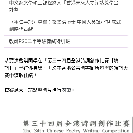
中文系文學碩士課程納入「香港未來人才深造獎學金
計劃」
〈樹仁手記〉專欄：梁鑑洪博士 中國人英譯小說 成就
劃時代貢獻
教師PSC二甲等級備試特訓班
恭賀洪櫻淇同學在「第三十四屆全港詩詞創作比賽【填
詞】」奪得優異獎，再次在香港公共圖書館所舉辦的詩詞大
賽中獲取佳績！
檔案過大，請點擊圖片進行
閱讀。