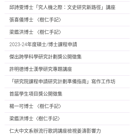
邱詩雯博士「究人機之際：文史研究新路徑」講座
張喜儀博士 〈樹仁手記〉
梁鑑洪博士 〈樹仁手記〉
2023-24年度碩士/博士課程申請
傑出跨學科學研究計劃獎公開徵集
許明德博士漢學研究專題講座
「研究院課程申請研究計劃準備指南」寫作工作坊
首届學生項目獎公開徵集
楊一可博士 〈樹仁手記〉
梁鑑洪博士〈樹仁手記〉
仁大中文系辦流行歌詞講座檢視姜濤影響力