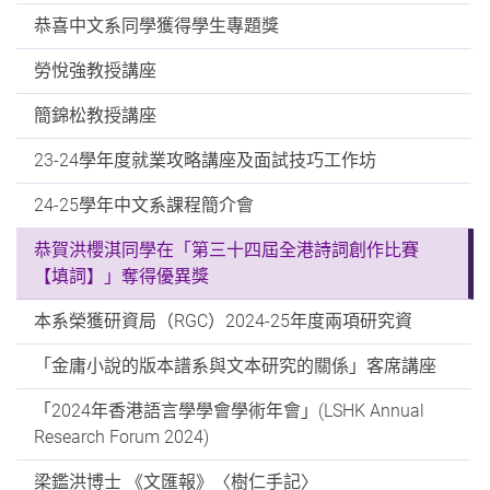
恭喜中文系同學獲得學生專題獎
勞悅強教授講座
簡錦松教授講座
23-24學年度就業攻略講座及面試技巧工作坊
24-25學年中文系課程簡介會
恭賀洪櫻淇同學在「第三十四屆全港詩詞創作比賽
【填詞】」奪得優異獎
本系榮獲研資局（RGC）2024-25年度兩項研究資
「金庸小說的版本譜系與文本研究的關係」客席講座
「2024年香港語言學學會學術年會」(LSHK Annual
Research Forum 2024)
梁鑑洪博士 《文匯報》〈樹仁手記〉