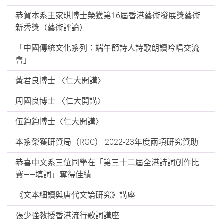
恭賀本系王家琪博士榮獲第16屆香港藝術發展獎藝術
新秀獎（藝術評論）
「中國傳統文化系列：端午節詩人詩歌朗讀吟唱交流
會」
黃君良博士 〈仁大開講〉
周國良博士 〈仁大開講〉
伍鈞鈞博士〈仁大開講〉
本系榮獲研資局（RGC） 2022-23年度兩項研究資助
恭喜中文系三位同學在「第三十二屆全港詩詞創作比
賽——填詞」奪得佳績
《文本細讀與唐代文論研究》講座
張少強教授香港流行歌詞講座