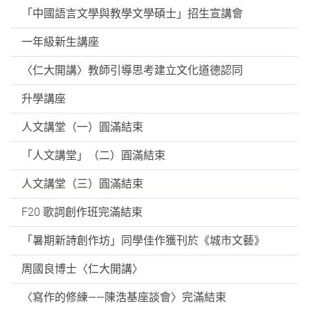
「中國語言文學與教學文學碩士」招生宣講會
一年級新生講座
〈仁大開講〉教師引導思考建立文化道德認同
升學講座
人文講堂（一）圓滿結束
「人文講堂」（二）圓滿結束
人文講堂（三）圓滿結束
F20 歌詞創作班完滿結束
「暑期新詩創作坊」同學佳作獲刊於《城市文藝》
周國良博士〈仁大開講〉
〈寫作的修練——陳浩基座談會〉完滿結束