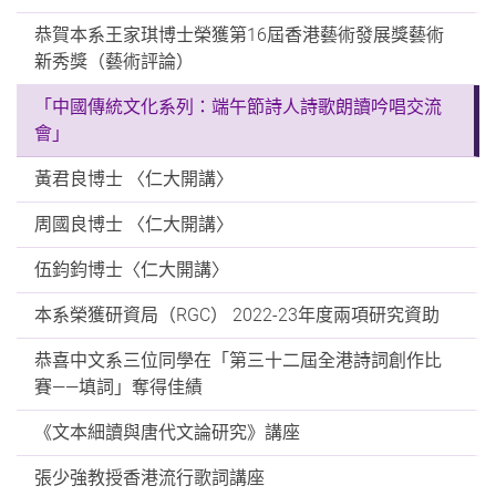
恭賀本系王家琪博士榮獲第16屆香港藝術發展獎藝術
新秀獎（藝術評論）
「中國傳統文化系列：端午節詩人詩歌朗讀吟唱交流
會」
黃君良博士 〈仁大開講〉
周國良博士 〈仁大開講〉
伍鈞鈞博士〈仁大開講〉
本系榮獲研資局（RGC） 2022-23年度兩項研究資助
恭喜中文系三位同學在「第三十二屆全港詩詞創作比
賽——填詞」奪得佳績
《文本細讀與唐代文論研究》講座
張少強教授香港流行歌詞講座