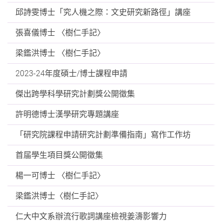
邱詩雯博士「究人機之際：文史研究新路徑」講座
張喜儀博士 〈樹仁手記〉
梁鑑洪博士 〈樹仁手記〉
2023-24年度碩士/博士課程申請
傑出跨學科學研究計劃獎公開徵集
許明德博士漢學研究專題講座
「研究院課程申請研究計劃準備指南」寫作工作坊
首届學生項目獎公開徵集
楊一可博士 〈樹仁手記〉
梁鑑洪博士〈樹仁手記〉
仁大中文系辦流行歌詞講座檢視姜濤影響力