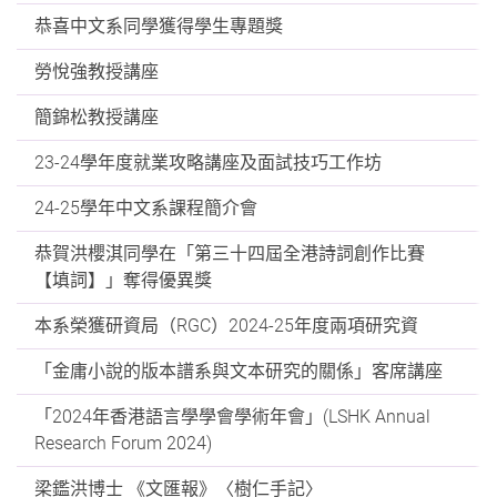
恭喜中文系同學獲得學生專題獎
勞悅強教授講座
簡錦松教授講座
23-24學年度就業攻略講座及面試技巧工作坊
24-25學年中文系課程簡介會
恭賀洪櫻淇同學在「第三十四屆全港詩詞創作比賽
【填詞】」奪得優異獎
本系榮獲研資局（RGC）2024-25年度兩項研究資
「金庸小說的版本譜系與文本研究的關係」客席講座
「2024年香港語言學學會學術年會」(LSHK Annual
Research Forum 2024)
梁鑑洪博士 《文匯報》〈樹仁手記〉