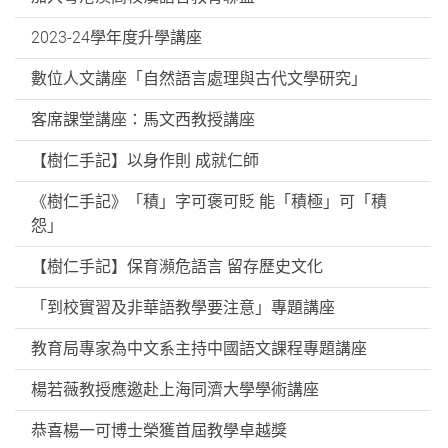
2023-24學年度升學講座
數位人文講座「自然語言處理與古代文學研究」
客席課堂講座：馬文西教授講座
【樹仁手記】以身作則 成就仁師
《樹仁手記》「積」字可褒可貶 能「積極」可「積
怨」
【樹仁手記】保育瀕危語言 留存歷史文化
「到校實習及非華語教學要注意」專題講座
教育局專家為中文系主持中國語文課程專題講座
楊若薇教授應邀赴上海同濟大學學術講座
恭喜楊一可博士榮獲首屆教學卓越獎