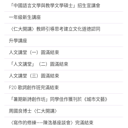
「中國語言文學與教學文學碩士」招生宣講會
一年級新生講座
〈仁大開講〉教師引導思考建立文化道德認同
升學講座
人文講堂（一）圓滿結束
「人文講堂」（二）圓滿結束
人文講堂（三）圓滿結束
F20 歌詞創作班完滿結束
「暑期新詩創作坊」同學佳作獲刊於《城市文藝》
周國良博士〈仁大開講〉
〈寫作的修練——陳浩基座談會〉完滿結束