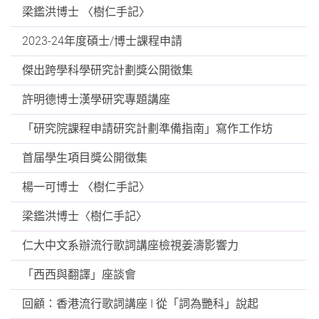
梁鑑洪博士 〈樹仁手記〉
2023-24年度碩士/博士課程申請
傑出跨學科學研究計劃獎公開徵集
許明德博士漢學研究專題講座
「研究院課程申請研究計劃準備指南」寫作工作坊
首届學生項目獎公開徵集
楊一可博士 〈樹仁手記〉
梁鑑洪博士〈樹仁手記〉
仁大中文系辦流行歌詞講座檢視姜濤影響力
「西西與翻譯」座談會
回顧：香港流行歌詞講座 I 從「詞為艷科」說起