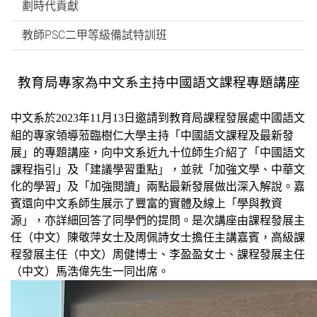
劃時代貢獻
教師PSC二甲等級備試特訓班
教育局專家為中文系主持中國語文課程專題講座
中文系於
2023
年
11
月
13
日邀請到教育局課程發展處中國語文
組的專家領導蒞臨樹仁大學主持「中國語文課程及最新發
展」的專題講座，向中文系近九十位師生介紹了「中國語文
課程指引」及「建議學習重點」，並就「加強文學、中華文
化的學習」及「加強閱讀」兩點最新發展做出深入解說。嘉
賓還向中文系師生展示了豐富的實體及線上「學與教資
源」，亦詳細回答了同學們的提問。是次講座由課程發展主
任（中文）陳敬萍女士及周佩詩女士擔任主講嘉賓，高級課
程發展主任（中文）周健博士、李盈盈女士、課程發展主任
（中文）馬浩偉先生一同出席。