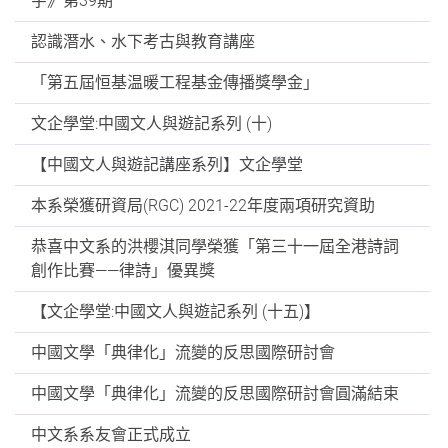
字》第39期
認識潛水、水下考古與教育講座
「第五屆恒基温暖工程基金傳播獎學金」
文企學堂:中國文人與遊記系列 (十)
【中國文人與遊記講座系列】文企學堂
本系榮獲研資局(RGC) 2021-22年度兩項研究資助
恭喜中文系的洪櫻淇同學榮獲「第三十一屆全港詩詞
創作比賽——律詩」優異獎
【文企學堂:中國文人與遊記系列 (十五)】
中國文學「典律化」流變的反思國際研討會
中國文學「典律化」流變的反思國際研討會圓滿結束
中文系系友會正式成立