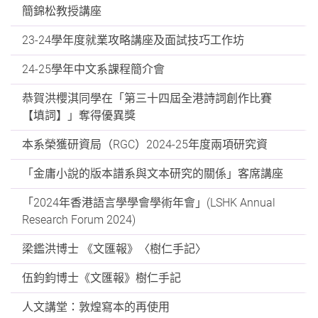
簡錦松教授講座
23-24學年度就業攻略講座及面試技巧工作坊
24-25學年中文系課程簡介會
恭賀洪櫻淇同學在「第三十四屆全港詩詞創作比賽
【填詞】」奪得優異獎
本系榮獲研資局（RGC）2024-25年度兩項研究資
「金庸小說的版本譜系與文本研究的關係」客席講座
「2024年香港語言學學會學術年會」(LSHK Annual
Research Forum 2024)
梁鑑洪博士 《文匯報》〈樹仁手記〉
伍鈞鈞博士《文匯報》樹仁手記
人文講堂：敦煌寫本的再使用