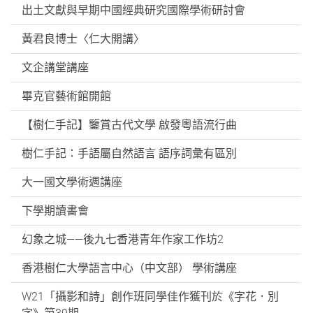
出土文獻與早期中國經典研究國際學術研討會
黃君良博士〈仁大開講〉
文企講堂講座
畢克官藝術館開館
【樹仁手記】鑒賞古代文學 啟發粵語流行曲
樹仁手記：手語屬自然語言 語序詞彙有區別
大一國文學術週講座
下學期讀書會
幻象之城——後九七香港青年作家工作坊2
香港樹仁大學語言中心（中文部） 學術講座
W21「攝影和詩」創作班同學佳作獲刊於《字花．別