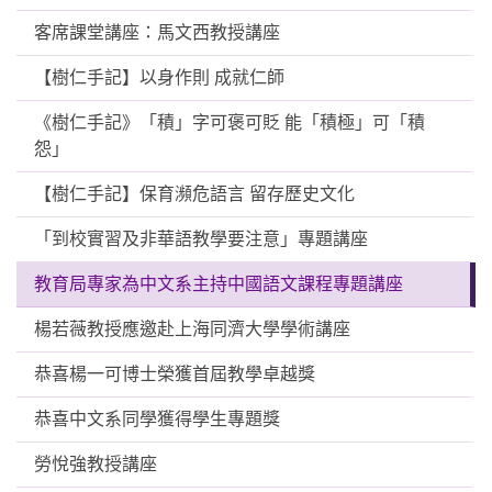
客席課堂講座：馬文西教授講座
【樹仁手記】以身作則 成就仁師
《樹仁手記》「積」字可褒可貶 能「積極」可「積
怨」
【樹仁手記】保育瀕危語言 留存歷史文化
「到校實習及非華語教學要注意」專題講座
教育局專家為中文系主持中國語文課程專題講座
楊若薇教授應邀赴上海同濟大學學術講座
恭喜楊一可博士榮獲首屆教學卓越獎
恭喜中文系同學獲得學生專題獎
勞悅強教授講座