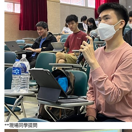
**現場同學提問