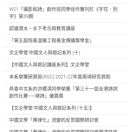
W21「攝影和詩」創作班同學佳作獲刊於《字花．別
字》第39期
認識潛水、水下考古與教育講座
「第五屆恒基温暖工程基金傳播獎學金」
文企學堂:中國文人與遊記系列 (十)
【中國文人與遊記講座系列】文企學堂
本系榮獲研資局(RGC) 2021-22年度兩項研究資助
恭喜中文系的洪櫻淇同學榮獲「第三十一屆全港詩詞
創作比賽——律詩」優異獎
【文企學堂:中國文人與遊記系列 (十五)】
中國文學「典律化」流變的反思國際研討會