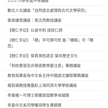
2023-24學年度升學講座
數位人文講座「自然語言處理與古代文學研究」
客席課堂講座：馬文西教授講座
【樹仁手記】以身作則 成就仁師
《樹仁手記》「積」字可褒可貶 能「積極」可「積
怨」
【樹仁手記】保育瀕危語言 留存歷史文化
「到校實習及非華語教學要注意」專題講座
教育局專家為中文系主持中國語文課程專題講座
楊若薇教授應邀赴上海同濟大學學術講座
恭喜楊一可博士榮獲首屆教學卓越獎
恭喜中文系同學獲得學生專題獎