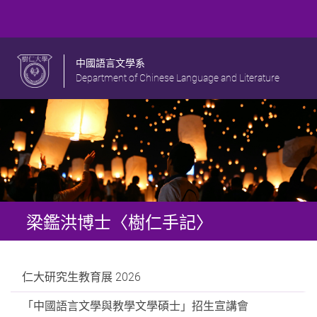
中國語言文學系
Department of Chinese Language and Literature
梁鑑洪博士〈樹仁手記〉
仁大研究生教育展 2026
「中國語言文學與教學文學碩士」招生宣講會