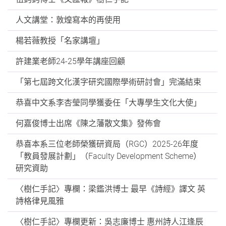
人文講堂：敦煌寫本的再使用
楊若薇教授「名家講壇」
許建業老師24-25學年講座回顧
「第七屆跨文化漢字研究國際學術研討會」完滿結束
恭喜中文系李杏瑩同學獲委任「大專學生文化大使」
何嘉俊博士出席《陳之藩散文集》發佈會
恭喜本系三位老師榮獲研資局（RGC）2025-26年度
「教員發展計劃」（Faculty Development Scheme）
研究資助
〈樹仁手記〉專欄：梁鑑洪博士 最早《詩經》譯文 英
詩格律見風雅
〈樹仁手記〉專欄更新：吳志廉博士 惠州詩人江逢辰