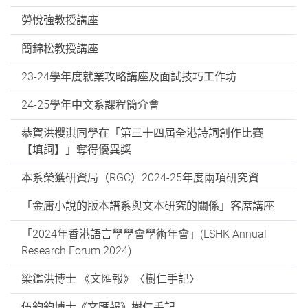
勞悅強教授講座
簡錦松教授講座
23-24學年度就業攻略講座及面試技巧工作坊
24-25學年中文系課程簡介會
恭賀洪櫻淇同學在「第三十四屆全港詩詞創作比賽
【填詞】」奪得優異獎
本系榮獲研資局（RGC）2024-25年度兩項研究資
「金庸小說的版本譜系與文本研究的關係」客席講座
「2024年香港語言學學會學術年會」(LSHK Annual
Research Forum 2024)
梁鑑洪博士 《文匯報》〈樹仁手記〉
伍鈞鈞博士《文匯報》樹仁手記