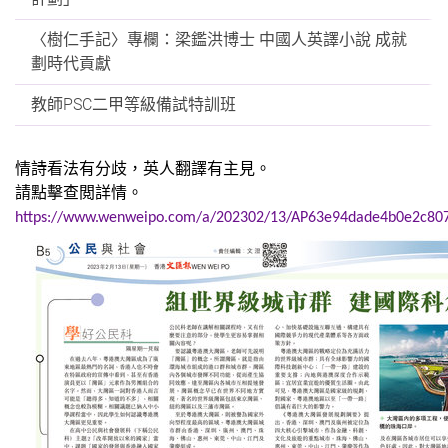
〈樹仁手記〉專欄：梁鑑洪博士 中國人英譯小說 成就
劃時代貢獻
教師PSC二甲等級備試特訓班
情詩看法有分歧，英人翻譯有主見。
請點擊查閲詳情。
https://www.wenweipo.com/a/202302/13/AP63e94dade4b0e2c80