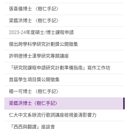
張喜儀博士 〈樹仁手記〉
梁鑑洪博士 〈樹仁手記〉
2023-24年度碩士/博士課程申請
傑出跨學科學研究計劃獎公開徵集
許明德博士漢學研究專題講座
「研究院課程申請研究計劃準備指南」寫作工作坊
首届學生項目獎公開徵集
楊一可博士 〈樹仁手記〉
梁鑑洪博士〈樹仁手記〉
仁大中文系辦流行歌詞講座檢視姜濤影響力
「西西與翻譯」座談會