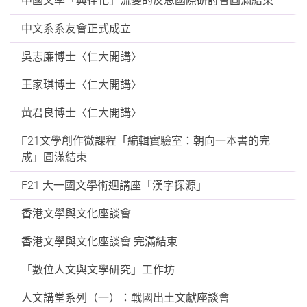
中國文學「典律化」流變的反思國際研討會圓滿結束
中文系系友會正式成立
吳志廉博士〈仁大開講〉
王家琪博士〈仁大開講〉
黃君良博士〈仁大開講〉
F21文學創作微課程「編輯實驗室：朝向一本書的完
成」圓滿結束
F21 大一國文學術週講座「漢字探源」
香港文學與文化座談會
香港文學與文化座談會 完滿結束
「數位人文與文學研究」工作坊
人文講堂系列（一）：戰國出土文獻座談會