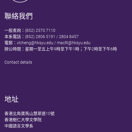
聯絡我們
一般查詢：(852) 2570 7110
本系電話：(852) 2806 5191 / 2804 8457
電郵：
xlcheng@hksyu.edu
/
macllt@hksyu.edu
辦公時間：星期一至五上午9時至下午1時；下午2時至下午6時
Contact details
地址
香港北角寶馬山慧翠道10號
香港樹仁大學文學院
中國語言文學系