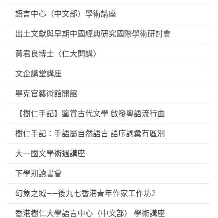
語言中心（中文部）學術講座
出土文獻與早期中國經典研究國際學術研討會
黃君良博士〈仁大開講〉
文企講堂講座
畢克官藝術館開館
【樹仁手記】鑒賞古代文學 啟發粵語流行曲
樹仁手記：手語屬自然語言 語序詞彙有區別
大一國文學術週講座
下學期讀書會
幻象之城——後九七香港青年作家工作坊2
香港樹仁大學語言中心（中文部） 學術講座