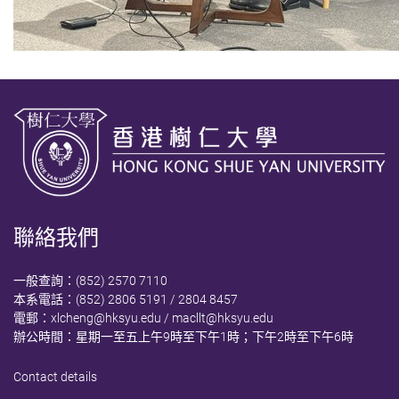
聯絡我們
一般查詢：(852) 2570 7110
本系電話：(852) 2806 5191 / 2804 8457
電郵：
xlcheng@hksyu.edu
/
macllt@hksyu.edu
辦公時間：星期一至五上午9時至下午1時；下午2時至下午6時
Contact details