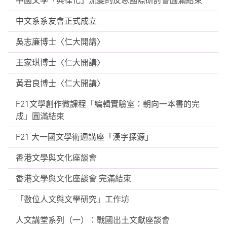
中國文學「典律化」流變的反思國際研討會圓滿結束
中文系系友會正式成立
吳志廉博士〈仁大開講〉
王家琪博士〈仁大開講〉
黃君良博士〈仁大開講〉
F21文學創作微課程「編輯實驗室：朝向一本書的完
成」圓滿結束
F21 大一國文學術週講座「漢字探源」
香港文學與文化座談會
香港文學與文化座談會 完滿結束
「數位人文與文學研究」工作坊
人文講堂系列（一）：戰國出土文獻座談會