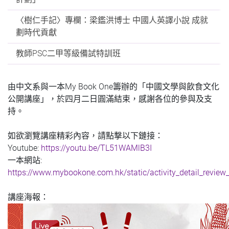
〈樹仁手記〉專欄：梁鑑洪博士 中國人英譯小說 成就
劃時代貢獻
教師PSC二甲等級備試特訓班
由中文系與一本My Book One籌辦的「中國文學與飲食文化
公開講座」，於四月二日圓滿結束，感謝各位的參與及支
持。
如欲瀏覽講座精彩內容，請點撃以下鏈接：
Youtube:
https://youtu.be/TL51WAMlB3I
一本網站:
https://www.mybookone.com.hk/static/activity_detail_rev
講座海報：