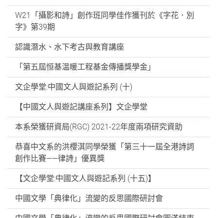
W21「攝影和詩」創作班同學佳作獲刊於《字花．別
字》第39期
認識潛水、水下考古與教育講座
「第五屆恒基温暖工程基金傳播獎學金」
文企學堂:中國文人與遊記系列 (十)
【中國文人與遊記講座系列】文企學堂
本系榮獲研資局(RGC) 2021-22年度兩項研究資助
恭喜中文系的洪櫻淇同學榮獲「第三十一屆全港詩詞
創作比賽——律詩」優異獎
【文企學堂:中國文人與遊記系列 (十五)】
中國文學「典律化」流變的反思國際研討會