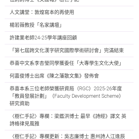
人文講堂：敦煌寫本的再使用
楊若薇教授「名家講壇」
許建業老師24-25學年講座回顧
「第七屆跨文化漢字研究國際學術研討會」完滿結束
恭喜中文系李杏瑩同學獲委任「大專學生文化大使」
何嘉俊博士出席《陳之藩散文集》發佈會
恭喜本系三位老師榮獲研資局（RGC）2025-26年度
「教員發展計劃」（Faculty Development Scheme）
研究資助
〈樹仁手記〉專欄：梁鑑洪博士 最早《詩經》譯文 英
詩格律見風雅
〈樹仁手記〉專欄更新：吳志廉博士 惠州詩人江逢辰