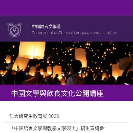
中國語言文學系
Department of Chinese Language and Literature
中國文學與飲食文化公開講座
仁大研究生教育展 2026
「中國語言文學與教學文學碩士」招生宣講會