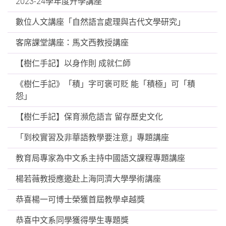
2023-24學年度升學講座
數位人文講座「自然語言處理與古代文學研究」
客席課堂講座：馬文西教授講座
【樹仁手記】以身作則 成就仁師
《樹仁手記》「積」字可褒可貶 能「積極」可「積
怨」
【樹仁手記】保育瀕危語言 留存歷史文化
「到校實習及非華語教學要注意」專題講座
教育局專家為中文系主持中國語文課程專題講座
楊若薇教授應邀赴上海同濟大學學術講座
恭喜楊一可博士榮獲首屆教學卓越獎
恭喜中文系同學獲得學生專題獎