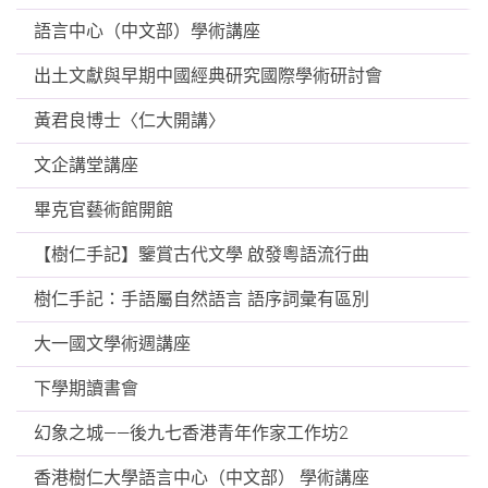
語言中心（中文部）學術講座
出土文獻與早期中國經典研究國際學術研討會
黃君良博士〈仁大開講〉
文企講堂講座
畢克官藝術館開館
【樹仁手記】鑒賞古代文學 啟發粵語流行曲
樹仁手記：手語屬自然語言 語序詞彙有區別
大一國文學術週講座
下學期讀書會
幻象之城——後九七香港青年作家工作坊2
香港樹仁大學語言中心（中文部） 學術講座