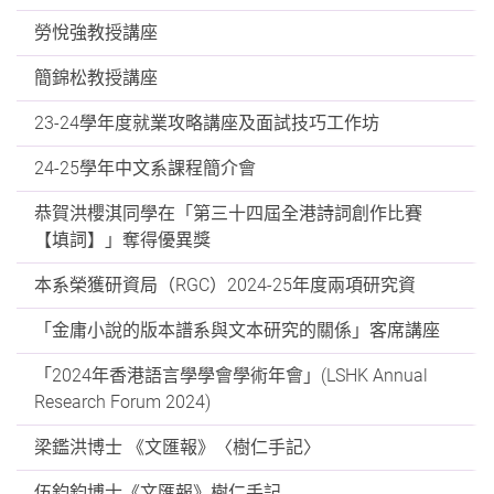
勞悅強教授講座
簡錦松教授講座
23-24學年度就業攻略講座及面試技巧工作坊
24-25學年中文系課程簡介會
恭賀洪櫻淇同學在「第三十四屆全港詩詞創作比賽
【填詞】」奪得優異獎
本系榮獲研資局（RGC）2024-25年度兩項研究資
「金庸小說的版本譜系與文本研究的關係」客席講座
「2024年香港語言學學會學術年會」(LSHK Annual
Research Forum 2024)
梁鑑洪博士 《文匯報》〈樹仁手記〉
伍鈞鈞博士《文匯報》樹仁手記