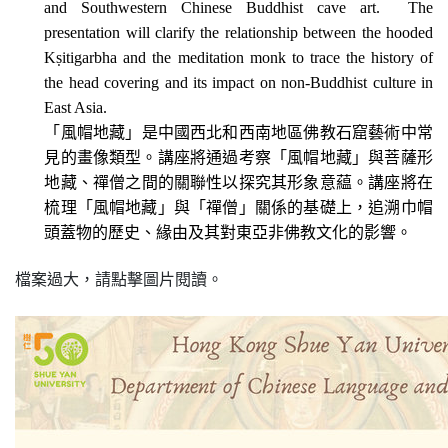
and Southwestern Chinese Buddhist cave art. The
presentation will clarify the relationship between the hooded
K
ṣ
itigarbha and the meditation monk to trace the history of
the head covering and its impact on non-Buddhist culture in
East Asia.
「風帽地藏」
是中國西北和西南地區佛教石窟藝術中常
見的畫像類型。
講座將通過考察「風帽地藏」與菩薩形
地藏、
禪僧之間的關聯性以探究其形象意藴。講座將在
梳理「風帽地藏」
與「禪僧」關係的基礎上，追溯巾帽
頭蓋物的歷史、
緣由及其對東亞非佛教文化的影響。
檔案過大，請點擊圖片閱讀。