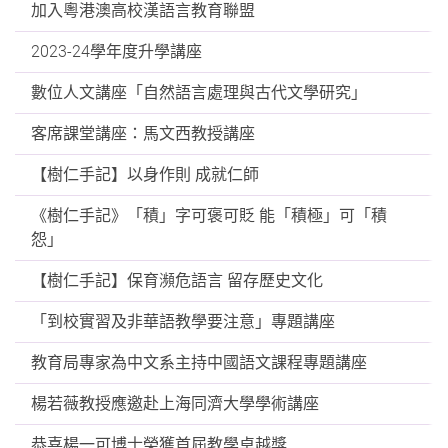
加入粵港澳高校漢語言教育聯盟
2023-24學年度升學講座
數位人文講座「自然語言處理與古代文學研究」
客席課堂講座：馬文西教授講座
【樹仁手記】以身作則 成就仁師
《樹仁手記》「積」字可褒可貶 能「積極」可「積
怨」
【樹仁手記】保育瀕危語言 留存歷史文化
「到校實習及非華語教學要注意」專題講座
教育局專家為中文系主持中國語文課程專題講座
楊若薇教授應邀赴上海同濟大學學術講座
恭喜楊一可博士榮獲首屆教學卓越獎