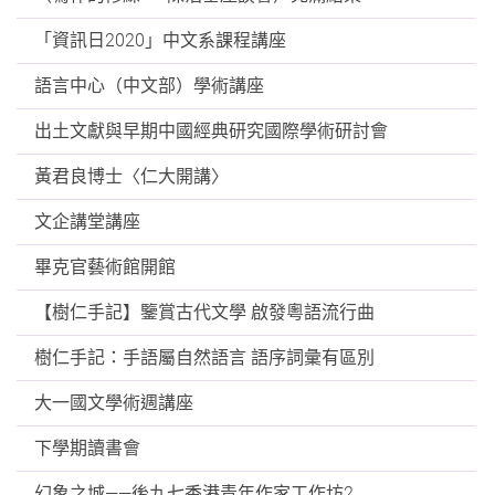
「資訊日2020」中文系課程講座
語言中心（中文部）學術講座
出土文獻與早期中國經典研究國際學術研討會
黃君良博士〈仁大開講〉
文企講堂講座
畢克官藝術館開館
【樹仁手記】鑒賞古代文學 啟發粵語流行曲
樹仁手記：手語屬自然語言 語序詞彙有區別
大一國文學術週講座
下學期讀書會
幻象之城——後九七香港青年作家工作坊2