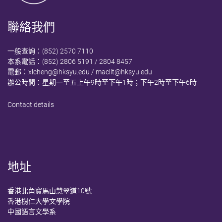
聯絡我們
一般查詢：(852) 2570 7110
本系電話：(852) 2806 5191 / 2804 8457
電郵：
xlcheng@hksyu.edu
/
macllt@hksyu.edu
辦公時間：星期一至五上午9時至下午1時；下午2時至下午6時
Contact details
地址
香港北角寶馬山慧翠道10號
香港樹仁大學文學院
中國語言文學系