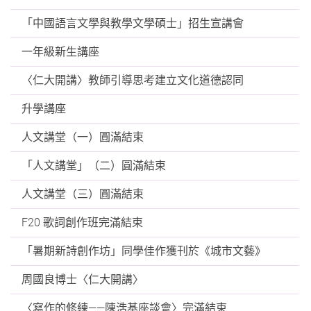
「中國語言文學與教學文學碩士」招生宣講會
一年級新生講座
〈仁大開講〉教師引導思考建立文化道德認同
升學講座
人文講堂（一）圓滿結束
「人文講堂」（二）圓滿結束
人文講堂（三）圓滿結束
F20 歌詞創作班完滿結束
「暑期新詩創作坊」同學佳作獲刊於《城市文藝》
周國良博士〈仁大開講〉
〈寫作的修練——陳浩基座談會〉完滿結束