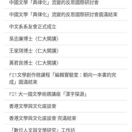
中國文學「典律化」流變的反思國際研討會
中國文學「典律化」流變的反思國際研討會圓滿結束
中文系系友會正式成立
吳志廉博士〈仁大開講〉
王家琪博士〈仁大開講〉
黃君良博士〈仁大開講〉
F21文學創作微課程「編輯實驗室：朝向一本書的完
成」圓滿結束
F21 大一國文學術週講座「漢字探源」
香港文學與文化座談會
香港文學與文化座談會 完滿結束
「數位人文與文學研究」工作坊