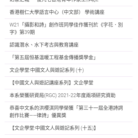
香港樹仁大學語言中心（中文部） 學術講座
W21「攝影和詩」創作班同學佳作獲刊於《字花．別
字》第39期
認識潛水、水下考古與教育講座
「第五屆恒基温暖工程基金傳播獎學金」
文企學堂:中國文人與遊記系列 (十)
【中國文人與遊記講座系列】文企學堂
本系榮獲研資局(RGC) 2021-22年度兩項研究資助
恭喜中文系的洪櫻淇同學榮獲「第三十一屆全港詩詞
創作比賽——律詩」優異獎
【文企學堂:中國文人與遊記系列 (十五)】