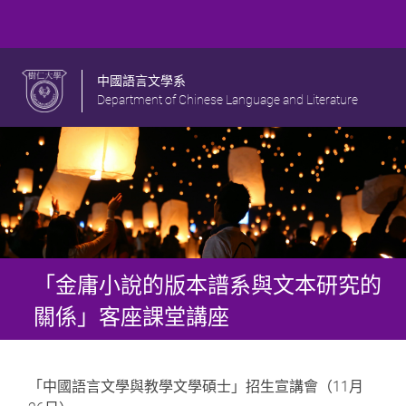
中國語言文學系
Department of Chinese Language and Literature
「金庸小說的版本譜系與文本研究的
關係」客座課堂講座
「中國語言文學與教學文學碩士」招生宣講會（11月