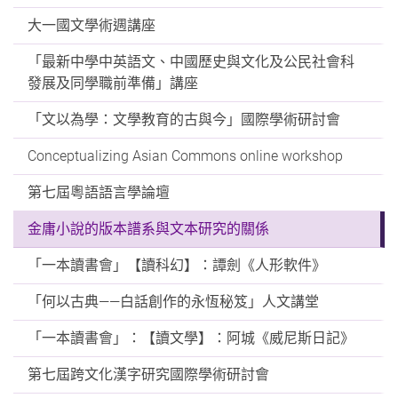
大一國文學術週講座
「最新中學中英語文、中國歷史與文化及公民社會科
發展及同學職前準備」講座
「文以為學：文學教育的古與今」國際學術研討會
Conceptualizing Asian Commons online workshop
第七屆粵語語言學論壇
金庸小說的版本譜系與文本研究的關係
「一本讀書會」【讀科幻】：譚劍《人形軟件》
「何以古典——白話創作的永恆秘笈」人文講堂
「一本讀書會」：【讀文學】：阿城《威尼斯日記》
第七屆跨文化漢字研究國際學術研討會