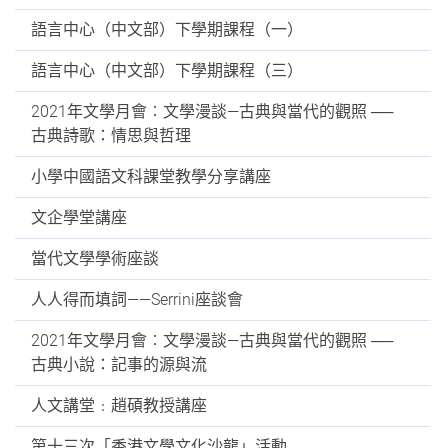
語言中心（中文部）下學期課程（一）
語言中心（中文部）下學期課程（三）
2021年文學月會︰文學漫談—古典與當代的觀照 ──
古典詩歌：情思與哲理
小學中國語文科課堂教學分享講座
文企學堂講座
當代文學學術座談
人人得而填詞——Serrini座談會
2021年文學月會︰文學漫談—古典與當代的觀照 ──
古典小說：記事的源與流
人文講堂﹕趙碩教授講座
第十三次「香港文學文化沙龍」活動