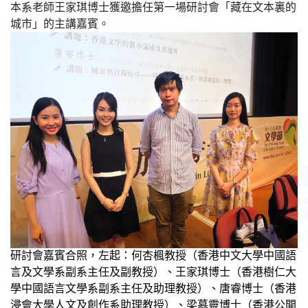
本系老師王家琪博士獲邀擔任第一場研討會「藏在文本裏的
城市」的主講嘉賓。
研討會嘉賓合照，左起：何杏楓教授（
香港中文大學中國語
言及文學系副系主任及副教授）、王家琪博士（
香港樹仁大
學中國語言文學系副系主任及助理教授）、唐睿博士（
香港
浸會大學人文及創作系助理教授）、梁慕靈博士（
香港公開