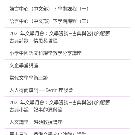
語言中心（中文部）下學期課程（一）
語言中心（中文部）下學期課程（三）
2021年文學月會︰文學漫談—古典與當代的觀照 ──
古典詩歌：情思與哲理
小學中國語文科課堂教學分享講座
文企學堂講座
當代文學學術座談
人人得而填詞——Serrini座談會
2021年文學月會︰文學漫談—古典與當代的觀照 ──
古典小說：記事的源與流
人文講堂﹕趙碩教授講座
第十三次「香港文學文化沙龍」活動