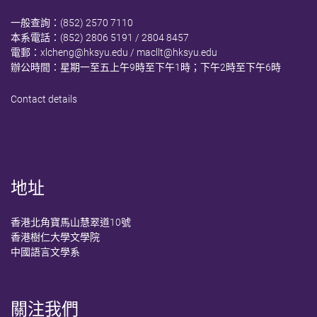
一般查詢：(852) 2570 7110
本系電話：(852) 2806 5191 / 2804 8457
電郵：
xlcheng@hksyu.edu
/
macllt@hksyu.edu
辦公時間：星期一至五上午9時至下午1時；下午2時至下午6時
Contact details
地址
香港北角寶馬山慧翠道10號
香港樹仁大學文學院
中國語言文學系
關注我們