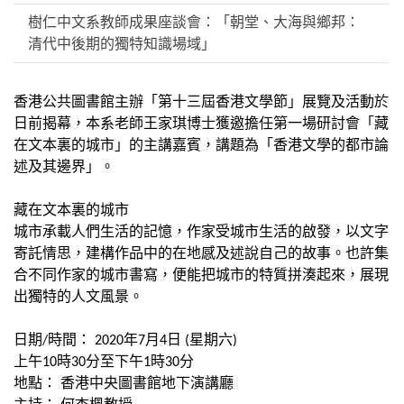
樹仁中文系教師成果座談會：「朝堂、大海與鄉邦：
清代中後期的獨特知識場域」
香港公共圖書館主辦「第十三屆香港文學節」
展覽及活動於
日前揭幕，
本系老師王家琪博士獲邀擔任第一場研討會「藏
在文本裏的城市」
的主講嘉賓，講題為「香港文學的都市論
述及其邊界」。
藏在文本裏的城市
城市承載人們生活的記憶，作家受城市生活的啟發，
以文字
寄託情思，建構作品中的在地感及述說自己的故事。
也許集
合不同作家的城市書寫，便能把城市的特質拼湊起來，
展現
出獨特的人文風景。
日期/時間： 2020年7月4日 (星期六)
上午10時30分至下午1時30分
地點： 香港中央圖書館地下演講廳