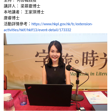
主持： 何杏楓教授
講評人： 梁慕靈博士
本地講者： 王家琪博士
唐睿博士
活動詳情參考：
https://www.hkpl.gov.
hk/tc/extension-
activities/
hklf/hklf13/event-detail/
173332