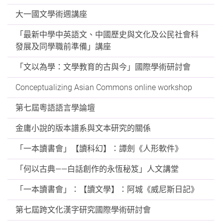
大一國文學術週講座
「最新中學中英語文、中國歷史與文化及公民社會科
發展及同學職前準備」講座
「文以為學：文學教育的古與今」國際學術研討會
Conceptualizing Asian Commons online workshop
第七屆粵語語言學論壇
金庸小說的版本譜系與文本研究的關係
「一本讀書會」【讀科幻】：譚劍《人形軟件》
「何以古典——白話創作的永恆秘笈」人文講堂
「一本讀書會」：【讀文學】：阿城《威尼斯日記》
第七屆跨文化漢字研究國際學術研討會