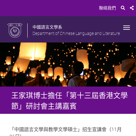
聯絡我們
中國語言文學系
Department of Chinese Language and Literature
王家琪博士擔任「第十三屆香港文學
節」研討會主講嘉賓
「中國語言文學與教學文學碩士」招生宣講會（11月