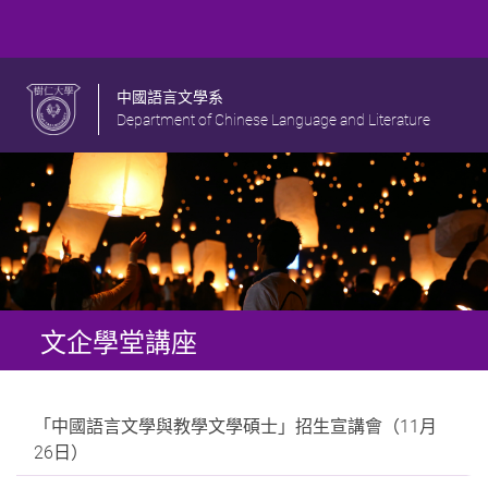
中國語言文學系
Department of Chinese Language and Literature
文企學堂講座
「中國語言文學與教學文學碩士」招生宣講會（11月
26日）