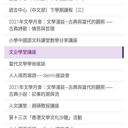
語言中心（中文部）下學期課程（三）
2021年文學月會︰文學漫談—古典與當代的觀照 ──
古典詩歌：情思與哲理
小學中國語文科課堂教學分享講座
文企學堂講座
當代文學學術座談
人人得而填詞——Serrini座談會
2021年文學月會︰文學漫談—古典與當代的觀照 ──
古典小說：記事的源與流
人文講堂﹕趙碩教授講座
第十三次「香港文學文化沙龍」活動