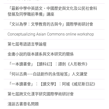
「最新中學中英語文、中國歷史與文化及公民社會科
發展及同學職前準備」講座
「文以為學：文學教育的古與今」國際學術研討會
Conceptualizing Asian Commons online workshop
第七屆粵語語言學論壇
金庸小說的版本譜系與文本研究的關係
「一本讀書會」【讀科幻】：譚劍《人形軟件》
「何以古典——白話創作的永恆秘笈」人文講堂
「一本讀書會」：【讀文學】：阿城《威尼斯日記》
第七屆跨文化漢字研究國際學術研討會
淺談古書章名問題