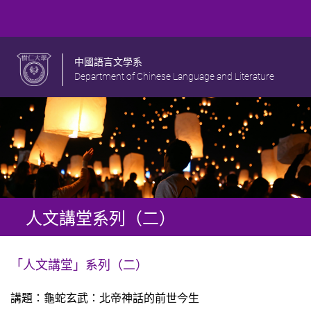
中國語言文學系
Department of Chinese Language and Literature
人文講堂系列（二）
「人文講堂」系列（二）
​​​​​​
講題：龜蛇玄武：北帝神話的前世今生