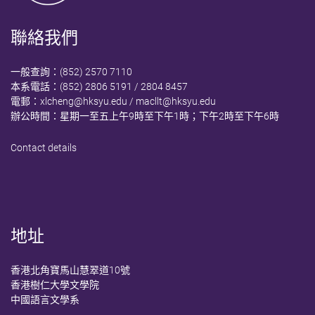
聯絡我們
一般查詢：(852) 2570 7110
本系電話：(852) 2806 5191 / 2804 8457
電郵：
xlcheng@hksyu.edu
/
macllt@hksyu.edu
辦公時間：星期一至五上午9時至下午1時；下午2時至下午6時
Contact details
地址
香港北角寶馬山慧翠道10號
香港樹仁大學文學院
中國語言文學系