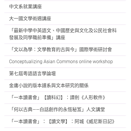
中文系就業講座
大一國文學術週講座
「最新中學中英語文、中國歷史與文化及公民社會科
發展及同學職前準備」講座
「文以為學：文學教育的古與今」國際學術研討會
Conceptualizing Asian Commons online workshop
第七屆粵語語言學論壇
金庸小說的版本譜系與文本研究的關係
「一本讀書會」【讀科幻】：譚劍《人形軟件》
「何以古典——白話創作的永恆秘笈」人文講堂
「一本讀書會」：【讀文學】：阿城《威尼斯日記》