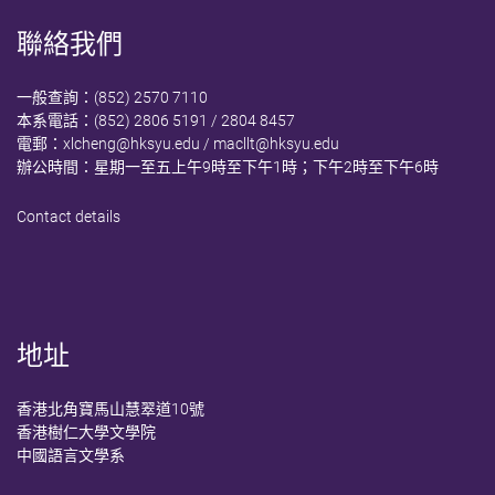
聯絡我們
一般查詢：(852) 2570 7110
本系電話：(852) 2806 5191 / 2804 8457
電郵：
xlcheng@hksyu.edu
/
macllt@hksyu.edu
辦公時間：星期一至五上午9時至下午1時；下午2時至下午6時
Contact details
地址
香港北角寶馬山慧翠道10號
香港樹仁大學文學院
中國語言文學系