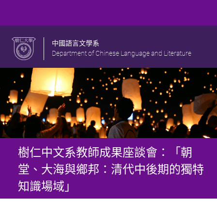
中國語言文學系
Department of Chinese Language and Literature
樹仁中文系教師成果座談會：「朝
堂、大海與鄉邦：清代中後期的獨特
知識場域」