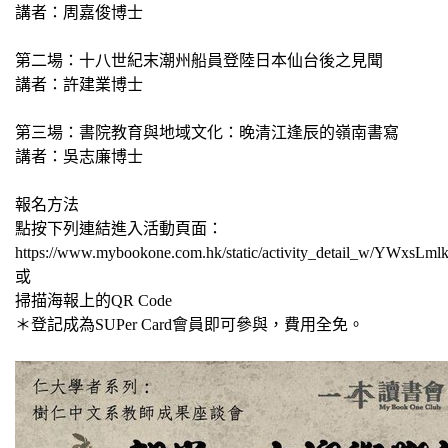
講者：周嘉俊博士
第二場
：
十八世紀末潮州船員登陸日本仙台後之見聞
講者：許建業博士
第三場
：
書院教育與地域文化：晚清江逢辰的嶺南書寫
講者：吳志廉博士
報名方法
點按下列連結進入活動頁面：
https://www.mybookone.com.hk/static/activity_detail_w/YWx
或
掃描海報上的
QR Code
＊登記成為
SUPer Card
會員即可參與，費用全免。