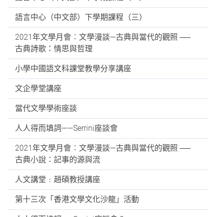
語言中心（中文部）下學期課程（三）
2021年文學月會︰文學漫談—古典與當代的觀照 ──
古典詩歌：情思與哲理
小學中國語文科課堂教學分享講座
文企學堂講座
當代文學學術座談
人人得而填詞——Serrini座談會
2021年文學月會︰文學漫談—古典與當代的觀照 ──
古典小說：記事的源與流
人文講堂﹕趙碩教授講座
第十三次「香港文學文化沙龍」活動