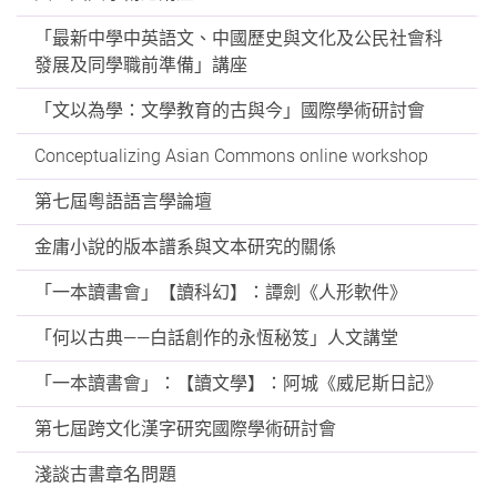
「最新中學中英語文、中國歷史與文化及公民社會科
發展及同學職前準備」講座
「文以為學：文學教育的古與今」國際學術研討會
Conceptualizing Asian Commons online workshop
第七屆粵語語言學論壇
金庸小說的版本譜系與文本研究的關係
「一本讀書會」【讀科幻】：譚劍《人形軟件》
「何以古典——白話創作的永恆秘笈」人文講堂
「一本讀書會」：【讀文學】：阿城《威尼斯日記》
第七屆跨文化漢字研究國際學術研討會
淺談古書章名問題