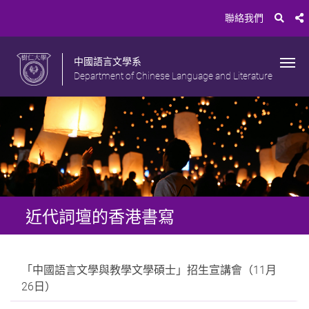
聯絡我們
中國語言文學系
Department of Chinese Language and Literature
近代詞壇的香港書寫
「中國語言文學與教學文學碩士」招生宣講會（11月
26日）