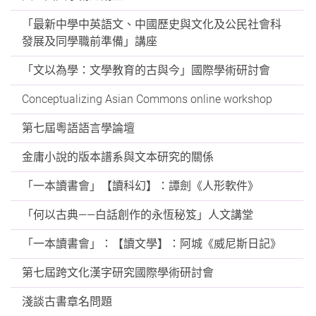
「最新中學中英語文、中國歷史與文化及公民社會科
發展及同學職前準備」講座
「文以為學：文學教育的古與今」國際學術研討會
Conceptualizing Asian Commons online workshop
第七屆粵語語言學論壇
金庸小說的版本譜系與文本研究的關係
「一本讀書會」【讀科幻】：譚劍《人形軟件》
「何以古典——白話創作的永恆秘笈」人文講堂
「一本讀書會」：【讀文學】：阿城《威尼斯日記》
第七屆跨文化漢字研究國際學術研討會
淺談古書章名問題