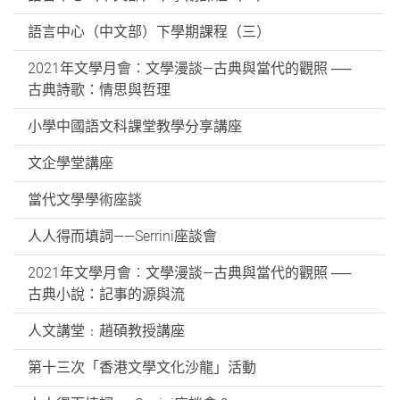
語言中心（中文部）下學期課程（三）
2021年文學月會︰文學漫談—古典與當代的觀照 ──
古典詩歌：情思與哲理
小學中國語文科課堂教學分享講座
文企學堂講座
當代文學學術座談
人人得而填詞——Serrini座談會
2021年文學月會︰文學漫談—古典與當代的觀照 ──
古典小說：記事的源與流
人文講堂﹕趙碩教授講座
第十三次「香港文學文化沙龍」活動