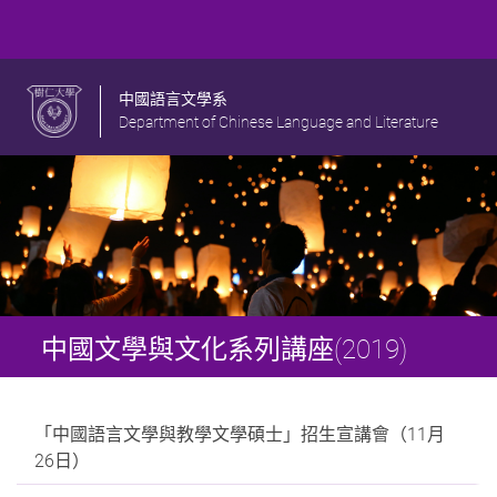
中國語言文學系
Department of Chinese Language and Literature
中國文學與文化系列講座(2019)
「中國語言文學與教學文學碩士」招生宣講會（11月
26日）