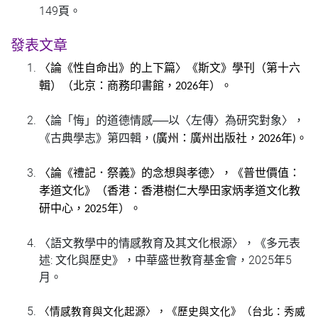
149頁。
發表文章
〈論《性自命出》的上下篇〉《斯文》學刊（第十六
輯）（北京：商務印書館，2026年）。
論「悔」的道德情感──以〈左傳〉為研究對象〉，
〈
《古典學志》第四輯，
(廣州：廣州出版社，2026年)。
〈
論《禮記．祭義》的念想與孝德〉，《普世價值：
孝道文化》（香港：香港樹仁大學田家炳孝道文化教
研中心，2025年）。
〈語文教學中的情感教育及其文化根源〉，《多元表
述: 文化與歷史》，中華盛世教育基金會，2025年5
月。
〈情感教育與文化起源〉，《歷史與文化》（台北：秀威