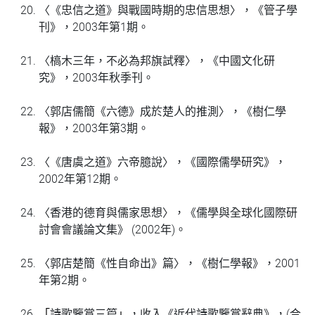
〈《忠信之道》與戰國時期的忠信思想〉，《管子學
刊》，2003年第1期。
〈槁木三年，不必為邦旗試釋〉，《中國文化研
究》，2003年秋季刊。
〈郭店儒簡《六德》成於楚人的推測〉，《樹仁學
報》，2003年第3期。
〈《唐虞之道》六帝臆說〉，《國際儒學研究》，
2002年第12期。
〈香港的德育與儒家思想〉，《儒學與全球化國際研
討會會議論文集》 (2002年)。
〈郭店楚簡《性自命出》篇〉，《樹仁學報》，2001
年第2期。
「
詩歌鑒賞三篇
」
，收入《近代詩歌鑒賞辭典》，(合