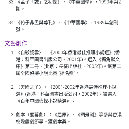
《孟子
「
誠
」
之初探》，《中華國學》，1990年第2
期。
《荀子非孟與尊孔》，《中華國學》，1989年創刊
號。
文藝創作
〈自殺疑雲〉，《2000年香港最佳推理小說選》(香
港：科華圖書出版公司，2001年)。選入《獨角獸文
庫》第二冊，(北京：長征出版社，2005年)。獲第二
屆全國偵探小說比賽 “提名獎”。
〈天國之子〉，《2001-2002年香港最佳推理小說
選》(香港：科華圖書出版公司，2002年)。被選入
《百年中國偵探小說精選》。
劇本（獨幕劇）：《屈原》、《調景嶺》等參與香港
校際戲劇節等。獲劇本獎。