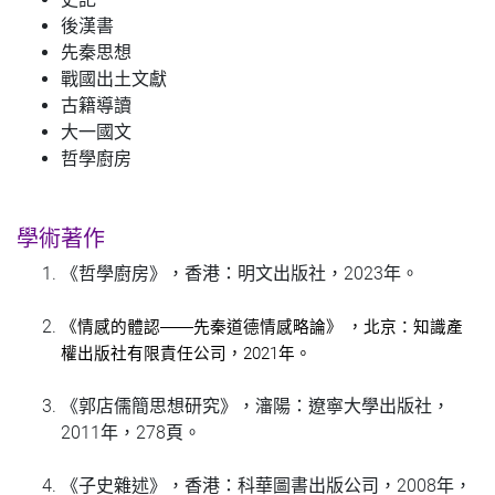
後漢書
先秦思想
戰國出土文獻
古籍導讀
大一國文
哲學廚房
學術著作
《哲學廚房》，香港：明文出版社，2023年。
《情感的體認——先秦道德情感略論》 ，北京：知識產
，2021年。
權出版社有限責任公司
《郭店儒簡思想研究》，瀋陽：遼寧大學出版社，
2011年，278頁。
《子史雜述》，香港：科華圖書出版公司，2008年，